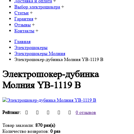
Доставка и оплата
+
Выбор электрошокера
+
Статьи
+
Гарантия
+
Отзывы
+
Контакты
+
Главная
Электрошокеры
Электрошокеры Молния
Электрошокер-дубинка Молния YB-1119 В
Электрошокер-дубинка
Молния YB-1119 В
Рейтинг:
0 отзывов
Товар заказали:
870 раз(а)
Количество возвратов:
0 раз