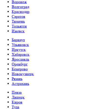
Воронеж
Волгоград
Краснодар
Саратов
Тюмень
Тольятти
Ижевск
Барнаул
Ульяновск
Иркутск
Хабаровск
Ярославль
Оренбург
Кемерово
Новокузнецк
Рязань
Астрахань
Пенза
Липецк
Киров
Тула