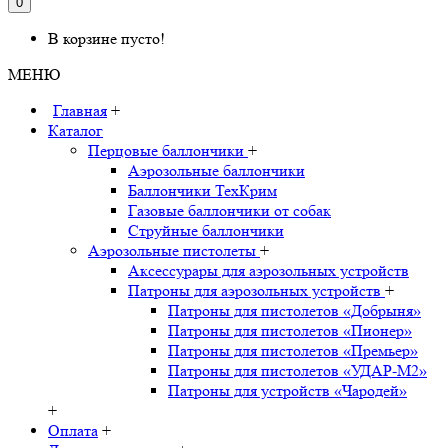
0
В корзине пусто!
МЕНЮ
Главная
+
Каталог
Перцовые баллончики
+
Аэрозольные баллончики
Баллончики ТехКрим
Газовые баллончики от собак
Струйные баллончики
Аэрозольные пистолеты
+
Аксессурары для аэрозольных устройств
Патроны для аэрозольных устройств
+
Патроны для пистолетов «Добрыня»
Патроны для пистолетов «Пионер»
Патроны для пистолетов «Премьер»
Патроны для пистолетов «УДАР-M2»
Патроны для устройств «Чародей»
+
Оплата
+