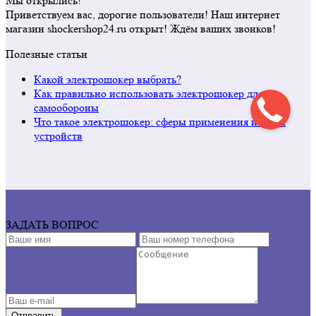
Мы открылись!
Приветствуем вас, дорогие пользователи! Наш интернет
магазин shockershop24.ru открыт! Ждём ваших звонков!
Полезные статьи
Какой электрошокер выбрать?
Как правильно использовать электрошокер для
самообороны
Что такое электрошокер: сферы применения и виды
устройств
ЗАДАТЬ ВОПРОС
Отправить