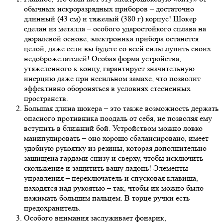
обычных искроразрядных приборов – достаточно
длинный (43 см) и тяжелый (380 г) корпус! Шокер
сделан из металла – особого ударостойкого сплава на
дюралевой основе, электроника прибора останется
целой, даже если вы будете со всей силы лупить своих
недоброжелателей! Особая форма устройства,
утяжеленного к концу, гарантирует значительную
инерцию даже при несильном замахе, что позволит
эффективно обороняться в условиях стесненных
пространств.
Большая длина шокера – это также возможность держать
опасного противника поодаль от себя, не позволяя ему
вступить в ближний бой. Устройством можно ловко
манипулировать – оно хорошо сбалансировано, имеет
удобную рукоятку из резины, которая дополнительно
защищена гардами снизу и сверху, чтобы исключить
скольжение и защитить вашу ладонь! Элементы
управления – переключатель и спусковая клавиша,
находятся над рукоятью – так, чтобы их можно было
нажимать большим пальцем. В торце ручки есть
предохранитель.
Особого внимания заслуживает фонарик,