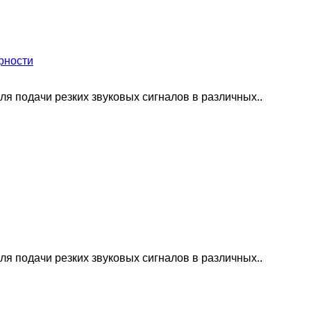
рности
я подачи резких звуковых сигналов в различных..
я подачи резких звуковых сигналов в различных..