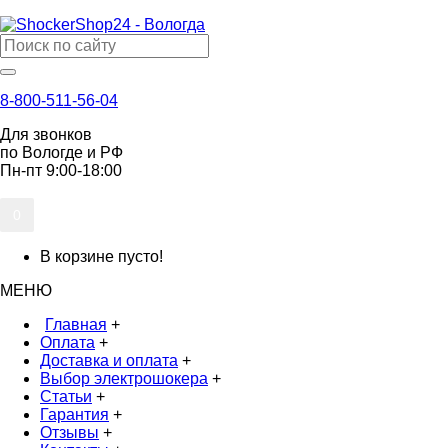
8-800-511-56-04
Для звонков
по Вологде и РФ
Пн-пт 9:00-18:00
0
В корзине пусто!
МЕНЮ
Главная
+
Оплата
+
Доставка и оплата
+
Выбор электрошокера
+
Статьи
+
Гарантия
+
Отзывы
+