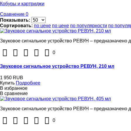
Кобуры и картриджи
Сравнение
0
Показывать:
Сортировать:
по цене
по цене
по популярности
по популя
Звуковое сигнальное устройство РЕВУН – предназначено дл
0
Звуковое сигнальное устройство РЕВУН, 210 мл
1 950 RUB
Купить
Подробнее
В избранное
В сравнение
Звуковое сигнальное устройство РЕВУН – предназначено дл
0