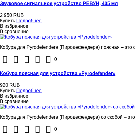
Звуковое сигнальное устройство РЕВУН, 405 мл
2 950 RUB
Купить
Подробнее
В избранное
В сравнение
Кобура для Pyrodefendera (Пиродефендера) поясная – это о
0
Кобура поясная для устройства «Pyrodefender»
920 RUB
Купить
Подробнее
В избранное
В сравнение
Кобура для Pyrodefendera (Пиродефендера) со скобой – это
0