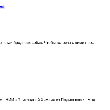
бой
стаи бродячих собак. Чтобы встреча с ними про..
ия, НИИ «Прикладной Химии» из Подмосковья! Мод..