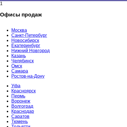
1
Офисы продаж
Москва
Санкт-Петербург
Новосибирск
Екатеринбург
Нижний Новгород
Казань
Челябинск
Омск
Самара
Ростов-на-Дону
Уфа
Красноярск
Пермь
Воронеж
Волгоград
Краснодар
Саратов
Тюмень
Тольятти