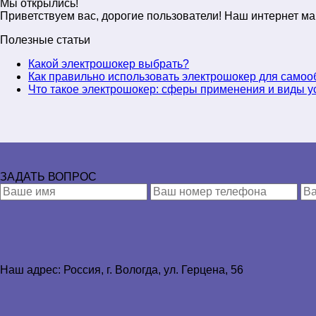
Мы открылись!
Приветствуем вас, дорогие пользователи! Наш интернет ма
Полезные статьи
Какой электрошокер выбрать?
Как правильно использовать электрошокер для само
Что такое электрошокер: сферы применения и виды у
ЗАДАТЬ ВОПРОС
Наш адрес: Россия, г. Вологда
, 
ул. Герцена, 56