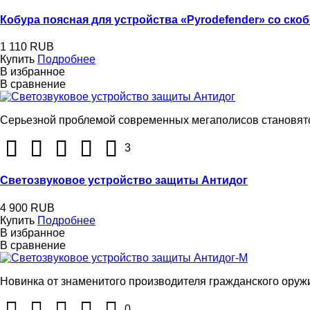
Кобура поясная для устройства «Pyrodefender» со ско
1 110 RUB
Купить
Подробнее
В избранное
В сравнение
Серьезной проблемой современных мегаполисов становятся 
3
Светозвуковое устройство защиты Антидог
4 900 RUB
Купить
Подробнее
В избранное
В сравнение
Новинка от знаменитого производителя гражданского оруж
0